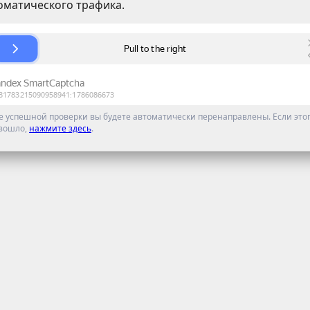
оматического трафика.
е успешной проверки вы будете автоматически перенаправлены. Если этог
зошло,
нажмите здесь
.