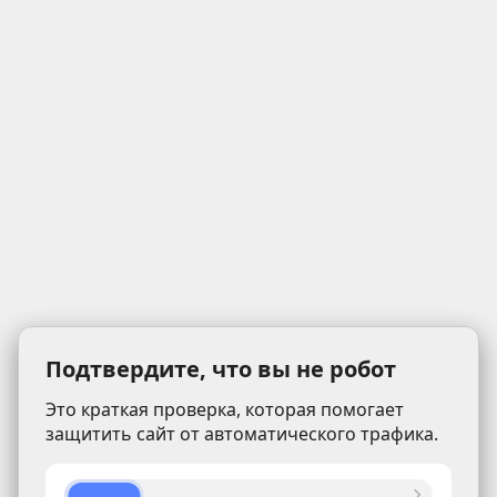
Подтвердите, что вы не робот
Это краткая проверка, которая помогает
защитить сайт от автоматического трафика.