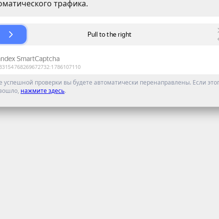
оматического трафика.
е успешной проверки вы будете автоматически перенаправлены. Если этог
зошло,
нажмите здесь
.