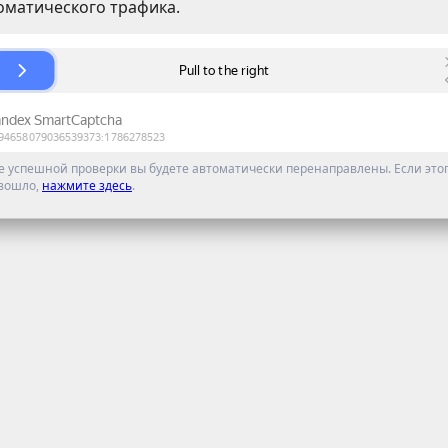
оматического трафика.
е успешной проверки вы будете автоматически перенаправлены. Если этог
зошло,
нажмите здесь
.