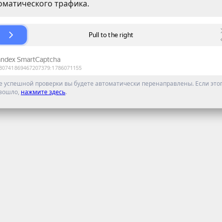
оматического трафика.
е успешной проверки вы будете автоматически перенаправлены. Если этог
зошло,
нажмите здесь
.