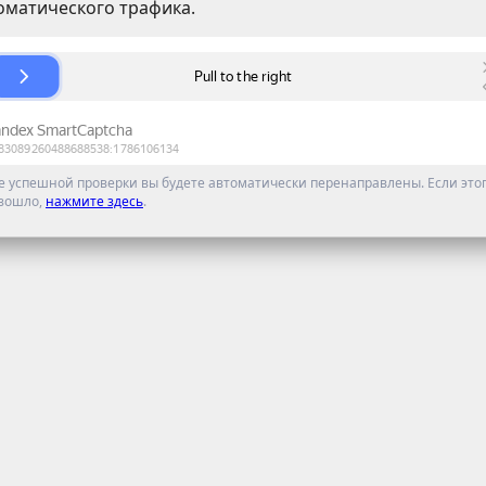
оматического трафика.
е успешной проверки вы будете автоматически перенаправлены. Если этог
зошло,
нажмите здесь
.