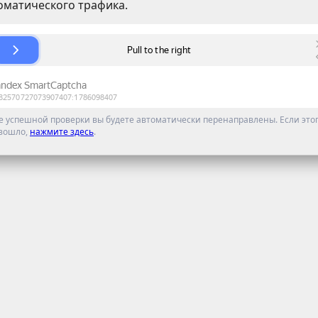
оматического трафика.
е успешной проверки вы будете автоматически перенаправлены. Если этог
зошло,
нажмите здесь
.