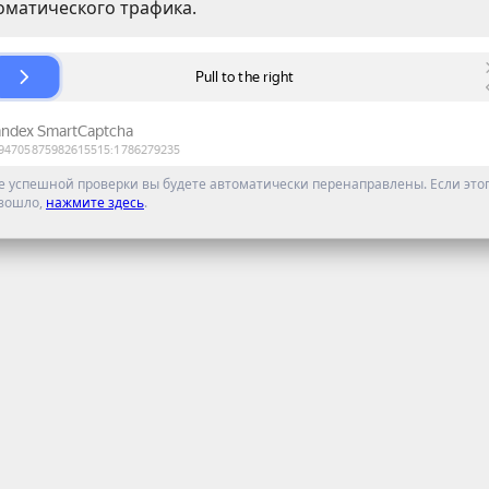
оматического трафика.
е успешной проверки вы будете автоматически перенаправлены. Если этог
зошло,
нажмите здесь
.