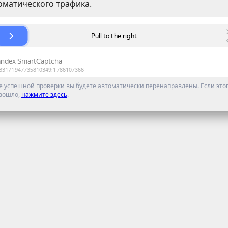
оматического трафика.
е успешной проверки вы будете автоматически перенаправлены. Если этог
зошло,
нажмите здесь
.