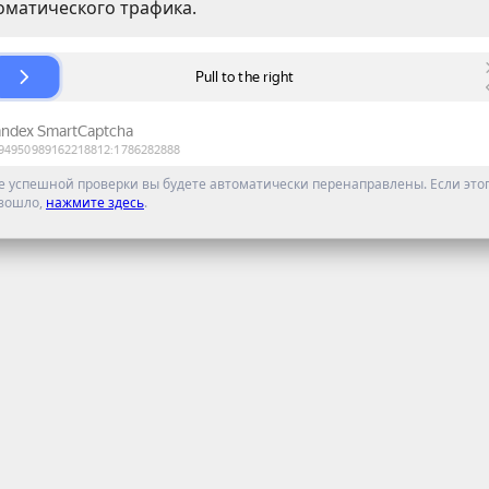
оматического трафика.
е успешной проверки вы будете автоматически перенаправлены. Если этог
зошло,
нажмите здесь
.