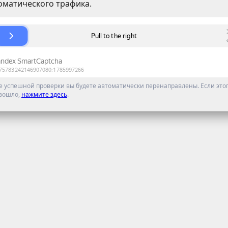
оматического трафика.
е успешной проверки вы будете автоматически перенаправлены. Если этог
зошло,
нажмите здесь
.